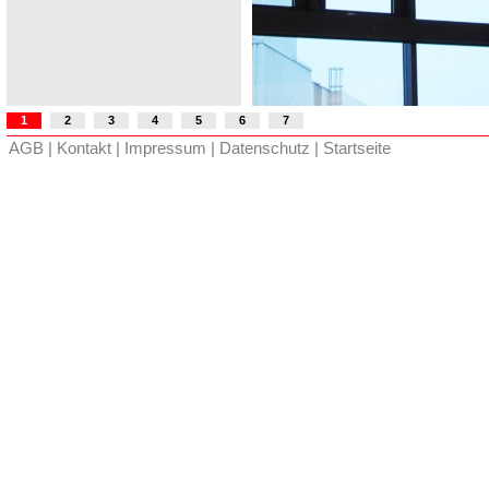
1
2
3
4
5
6
7
AGB |
Kontakt
|
Impressum
|
Datenschutz
|
Startseite