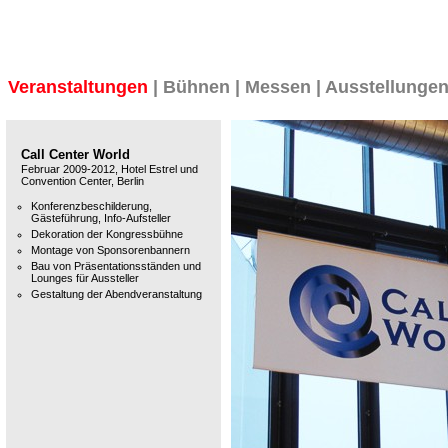
Veranstaltungen
|
Bühnen
|
Messen
|
Ausstellunge
Call Center World
Februar 2009-2012, Hotel Estrel und
Convention Center, Berlin
Konferenzbeschilderung,
Gästeführung, Info-Aufsteller
Dekoration der Kongressbühne
Montage von Sponsorenbannern
Bau von Präsentationsständen und
Lounges für Aussteller
Gestaltung der Abendveranstaltung